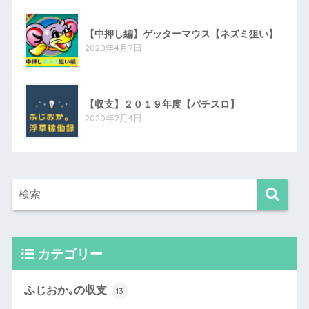
【中押し編】ゲッターマウス【ネズミ狙い】
2020年4月7日
【収支】２０１９年度【パチスロ】
2020年2月4日
カテゴリー
ふじおか｡の収支
13