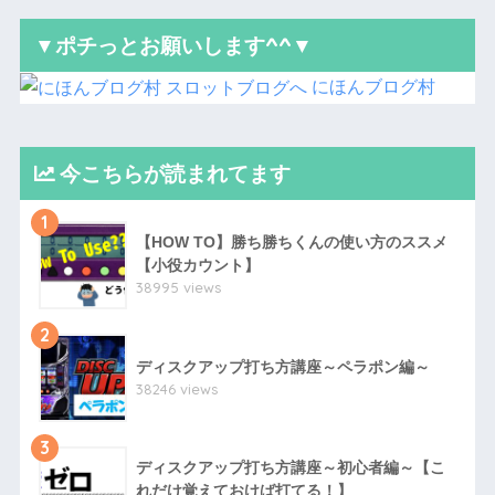
▼ポチっとお願いします^^▼
にほんブログ村
今こちらが読まれてます
1
【HOW TO】勝ち勝ちくんの使い方のススメ
【小役カウント】
38995 views
2
ディスクアップ打ち方講座～ペラポン編～
38246 views
3
ディスクアップ打ち方講座～初心者編～【こ
れだけ覚えておけば打てる！】