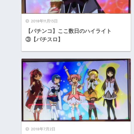
2018年11月13日
【パチンコ】ここ数日のハイライト
③【パチスロ】
2018年7月2日