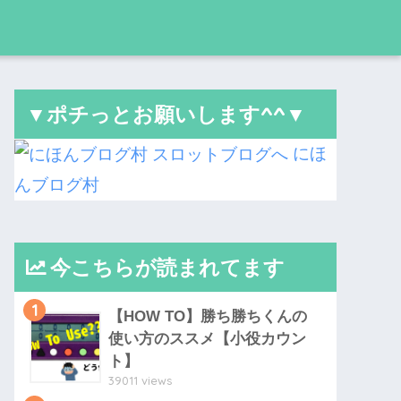
▼ポチっとお願いします^^▼
にほ
んブログ村
今こちらが読まれてます
1
【HOW TO】勝ち勝ちくんの
使い方のススメ【小役カウン
ト】
39011 views