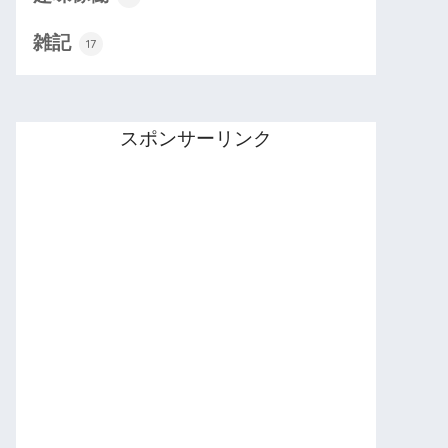
雑記
17
スポンサーリンク