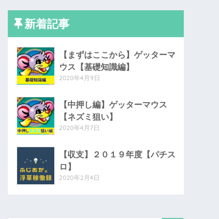
新着記事
【まずはここから】ゲッターマ
ウス【基礎知識編】
2020年4月9日
【中押し編】ゲッターマウス
【ネズミ狙い】
2020年4月7日
【収支】２０１９年度【パチス
ロ】
2020年2月4日